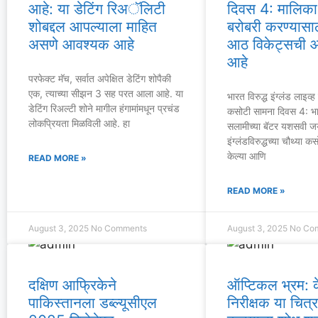
आहे: या डेटिंग रिअॅलिटी
दिवस 4: मालिक
शोबद्दल आपल्याला माहित
बरोबरी करण्यासा
असणे आवश्यक आहे
आठ विकेट्सची 
आहे
परफेक्ट मॅच, सर्वात अपेक्षित डेटिंग शोपैकी
एक, त्याच्या सीझन 3 सह परत आला आहे. या
भारत विरुद्ध इंग्लंड लाइव्
डेटिंग रिअल्टी शोने मागील हंगामांमधून प्रचंड
कसोटी सामना दिवस 4: भार
लोकप्रियता मिळविली आहे. हा
सलामीच्या बॅटर यशसवी ज
इंग्लंडविरुद्धच्या चौथ्या
केल्या आणि
READ MORE »
READ MORE »
August 3, 2025
No Comments
August 3, 2025
No Co
दक्षिण आफ्रिकेने
ऑप्टिकल भ्रम: क
पाकिस्तानला डब्ल्यूसीएल
निरीक्षक या चित्