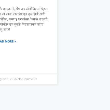
रॉप हा एक ग्रिपिंग सायकोलॉजिकल थ्रिलर
 जो सोप्या तारखेपासून सुरू होतो आणि
ेक्षित, भयावह घटनांच्या वेबमध्ये बदलतो.
रखेनंतर एक युवती निराशाजनक संदेश
वू लागते
AD MORE »
gust 3, 2025
No Comments