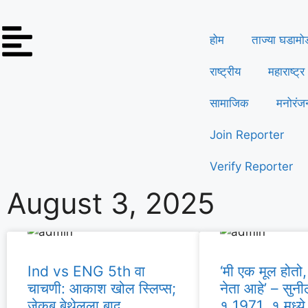
होम
ताज्या घडामो
राष्ट्रीय
महाराष्ट्र
सामाजिक
मनोरंज
Join Reporter
Verify Reporter
August 3, 2025
Ind vs ENG 5th वा
‘मी एक मूल होतो
चाचणी: आकाश खोल स्लिप्स;
नेता आहे’ – सुनी
जेकब बेथेलला बाद
१ 1971 .१ मध्ये