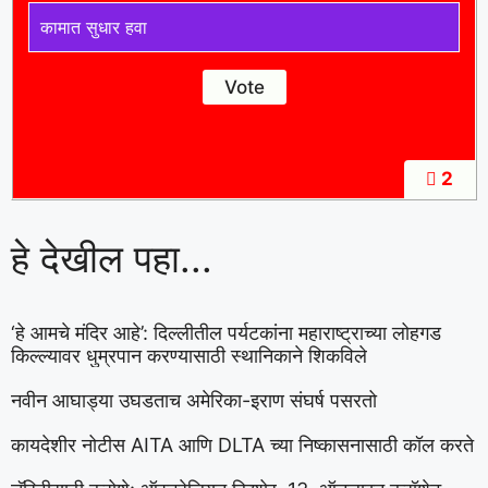
कामात सुधार हवा
2
हे देखील पहा...
‘हे आमचे मंदिर आहे’: दिल्लीतील पर्यटकांना महाराष्ट्राच्या लोहगड
किल्ल्यावर धुम्रपान करण्यासाठी स्थानिकाने शिकविले
नवीन आघाड्या उघडताच अमेरिका-इराण संघर्ष पसरतो
कायदेशीर नोटीस AITA आणि DLTA च्या निष्कासनासाठी कॉल करते