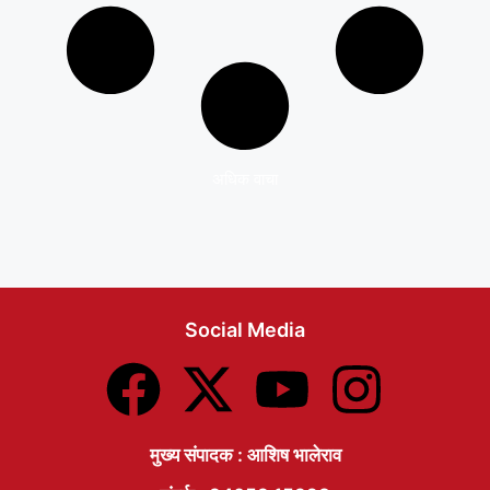
अधिक वाचा
Social Media
मुख्य संपादक : आशिष भालेराव