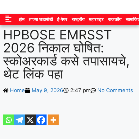
होम
ताज्या घडामोडी
ई-पेपर
राष्ट्रीय
महाराष्ट्र
राजकीय
सामाजि
HPBOSE EMRSST
2026 निकाल घोषित:
स्कोअरकार्ड कसे तपासायचे,
थेट लिंक पहा
Home
May 9, 2026
2:47 pm
No Comments