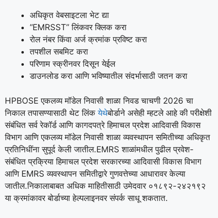
अधिकृत वेबसाइटला भेट द्या
“EMRSST” लिंकवर क्लिक करा
रोल नंबर किंवा अर्ज क्रमांक प्रविष्ट करा
तपशील सबमिट करा
परिणाम स्क्रीनवर दिसून येईल
डाउनलोड करा आणि भविष्यातील संदर्भासाठी जतन करा
HPBOSE एकलव्य मॉडेल निवासी शाळा निवड चाचणी 2026 चा
निकाल तपासण्यासाठी थेट लिंक
येथे
बोर्डाने असेही म्हटले आहे की परीक्षेशी
संबंधित सर्व रेकॉर्ड आणि कागदपत्रे हिमाचल प्रदेश आदिवासी विकास
विभाग आणि एकलव्य मॉडेल निवासी शाळा व्यवस्थापन समितीच्या अधिकृत
प्रतिनिधींना सुपूर्द केली जातील.
EMRS शाळांमधील पुढील प्रवेश-
संबंधित प्रक्रिया हिमाचल प्रदेश सरकारच्या आदिवासी विकास विभाग
आणि EMRS व्यवस्थापन समितीद्वारे गुणवत्तेच्या आधारावर केल्या
जातील.
निकालाबाबत अधिक माहितीसाठी उमेदवार ०१८९२-२४२१९२
या क्रमांकावर बोर्डाच्या हेल्पलाइनवर संपर्क साधू शकतात.