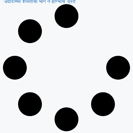
‘उंदीरांच्या शर्यतीचा भाग न होण्याचे’ व्रत