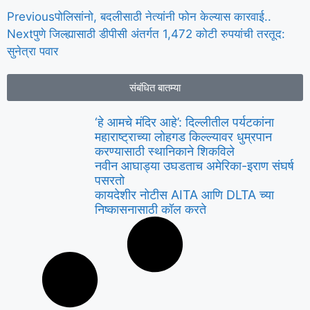
Previous
पोलिसांनो, बदलीसाठी नेत्यांनी फोन केल्यास कारवाई..
Next
पुणे जिल्ह्यासाठी डीपीसी अंतर्गत 1,472 कोटी रुपयांची तरतूद:
सुनेत्रा पवार
संबंधित बातम्या
‘हे आमचे मंदिर आहे’: दिल्लीतील पर्यटकांना
महाराष्ट्राच्या लोहगड किल्ल्यावर धुम्रपान
करण्यासाठी स्थानिकाने शिकविले
नवीन आघाड्या उघडताच अमेरिका-इराण संघर्ष
पसरतो
कायदेशीर नोटीस AITA आणि DLTA च्या
निष्कासनासाठी कॉल करते