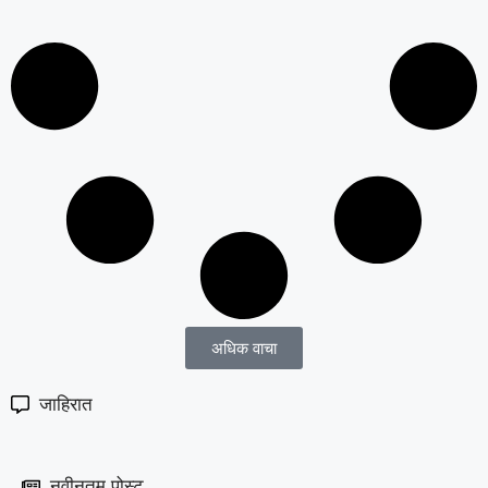
अधिक वाचा
जाहिरात
नवीनतम पोस्ट