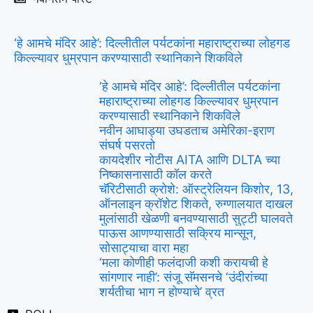
‘हे आमचे मंदिर आहे’: दिल्लीतील पर्यटकांना महाराष्ट्राच्या लोहगड
किल्ल्यावर धुम्रपान करण्यासाठी स्थानिकाने शिकविले
‘हे आमचे मंदिर आहे’: दिल्लीतील पर्यटकांना
महाराष्ट्राच्या लोहगड किल्ल्यावर धुम्रपान
करण्यासाठी स्थानिकाने शिकविले
नवीन आघाड्या उघडताच अमेरिका-इराण
संघर्ष पसरतो
कायदेशीर नोटीस AITA आणि DLTA च्या
निष्कासनासाठी कॉल करते
चॅरिटीसाठी क्रोशे: ऑस्ट्रेलियन किशोर, 13,
ऑनलाइन क्रॉशेट शिकते, रुग्णालयात दाखल
मुलांसाठी खेळणी बनवण्यासाठी सुट्टी घालवते
पाऊस आणण्यासाठी सक्रिय मान्सून,
सोसाट्याचा वारा महा
‘मला कोणीही फलंदाजी कशी करायची हे
सांगणार नाही’: संजू सॅमसनचे ‘उंदीरांच्या
शर्यतीचा भाग न होण्याचे’ व्रत