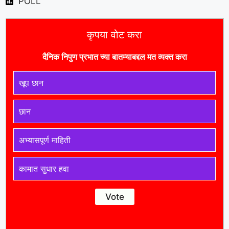
POLL
कृपया वोट करा
दैनिक निपुण प्रभात च्या बातम्याबद्दल मत व्यक्त करा
खूप छान
छान
अभ्यासपूर्ण माहिती
कामात सुधार हवा