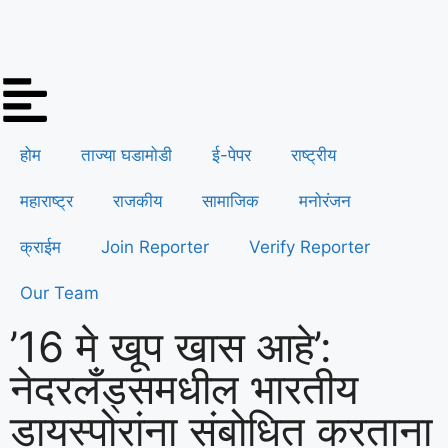
होम
ताज्या घडामोडी
ई-पेपर
राष्ट्रीय
महाराष्ट्र
राजकीय
सामाजिक
मनोरंजन
क्राईम
Join Reporter
Verify Reporter
Our Team
’16 मे खूप खास आहे’:
नेदरलँड्समधील भारतीय
डायस्पोरांना संबोधित करताना