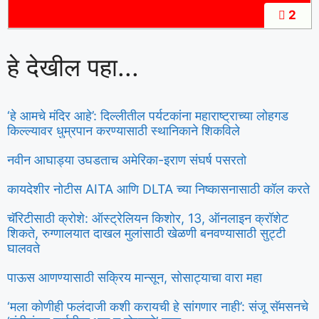
2
हे देखील पहा...
‘हे आमचे मंदिर आहे’: दिल्लीतील पर्यटकांना महाराष्ट्राच्या लोहगड
किल्ल्यावर धुम्रपान करण्यासाठी स्थानिकाने शिकविले
नवीन आघाड्या उघडताच अमेरिका-इराण संघर्ष पसरतो
कायदेशीर नोटीस AITA आणि DLTA च्या निष्कासनासाठी कॉल करते
चॅरिटीसाठी क्रोशे: ऑस्ट्रेलियन किशोर, 13, ऑनलाइन क्रॉशेट
शिकते, रुग्णालयात दाखल मुलांसाठी खेळणी बनवण्यासाठी सुट्टी
घालवते
पाऊस आणण्यासाठी सक्रिय मान्सून, सोसाट्याचा वारा महा
‘मला कोणीही फलंदाजी कशी करायची हे सांगणार नाही’: संजू सॅमसनचे