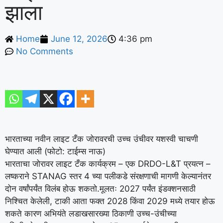
झाला
Home
June 12, 2026
4:36 pm
No Comments
भारताच्या नवीन लाइट टँक जोरावरची उच्च उंचीवर यशस्वी चाचणी
घेण्यात आली (फोटो: टाईम्स नाऊ)
भारताचा जोरावर लाइट टँक कार्यक्रम – एक DRDO-L&T प्रयत्न –
लष्कराने STANAG स्तर 4 च्या पलीकडे संरक्षणाची मागणी केल्यानंतर
दोन वर्षांपर्यंत विलंब होऊ शकतो.
मूलतः 2027 पर्यंत इंडक्शनसाठी
निश्चित केलेली, टाकी आता फक्त 2028 किंवा 2029 मध्ये तयार होऊ
शकते कारण अभियंते लडाखसारख्या ठिकाणी उच्च-उंचीच्या