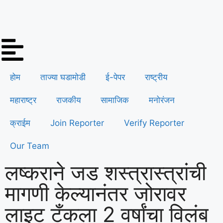
होम
ताज्या घडामोडी
ई-पेपर
राष्ट्रीय
महाराष्ट्र
राजकीय
सामाजिक
मनोरंजन
क्राईम
Join Reporter
Verify Reporter
Our Team
लष्कराने जड शस्त्रास्त्रांची
मागणी केल्यानंतर जोरावर
लाइट टँकला 2 वर्षांचा विलंब