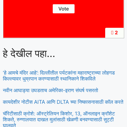
2
हे देखील पहा...
‘हे आमचे मंदिर आहे’: दिल्लीतील पर्यटकांना महाराष्ट्राच्या लोहगड
किल्ल्यावर धुम्रपान करण्यासाठी स्थानिकाने शिकविले
नवीन आघाड्या उघडताच अमेरिका-इराण संघर्ष पसरतो
कायदेशीर नोटीस AITA आणि DLTA च्या निष्कासनासाठी कॉल करते
चॅरिटीसाठी क्रोशे: ऑस्ट्रेलियन किशोर, 13, ऑनलाइन क्रॉशेट
शिकते, रुग्णालयात दाखल मुलांसाठी खेळणी बनवण्यासाठी सुट्टी
घालवते