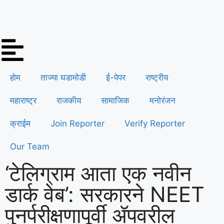
होम
ताज्या घडामोडी
ई-पेपर
राष्ट्रीय
महाराष्ट्र
राजकीय
सामाजिक
मनोरंजन
क्राईम
Join Reporter
Verify Reporter
Our Team
‘टेलिग्राम आता एक नवीन
डार्क वेब’: सरकारने NEET
पुनर्परीक्षणापूर्वी ॲपवरील