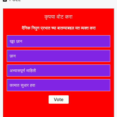
कृपया वोट करा
दैनिक निपुण प्रभात च्या बातम्याबद्दल मत व्यक्त करा
खूप छान
छान
अभ्यासपूर्ण माहिती
कामात सुधार हवा