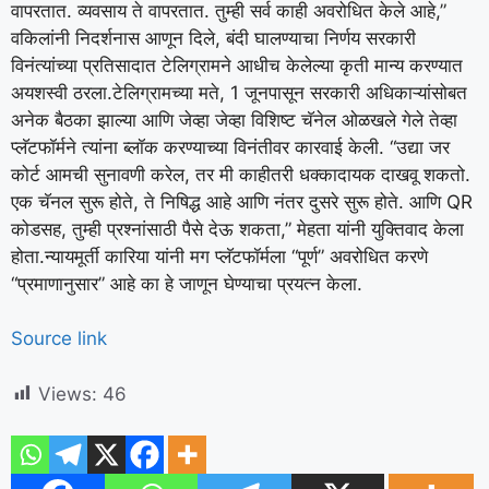
वापरतात. व्यवसाय ते वापरतात.
तुम्ही सर्व काही अवरोधित केले आहे,”
वकिलांनी निदर्शनास आणून दिले, बंदी घालण्याचा निर्णय सरकारी
विनंत्यांच्या प्रतिसादात टेलिग्रामने आधीच केलेल्या कृती मान्य करण्यात
अयशस्वी ठरला.
टेलिग्रामच्या मते, 1 जूनपासून सरकारी अधिकाऱ्यांसोबत
अनेक बैठका झाल्या आणि जेव्हा जेव्हा विशिष्ट चॅनेल ओळखले गेले तेव्हा
प्लॅटफॉर्मने त्यांना ब्लॉक करण्याच्या विनंतीवर कारवाई केली.
“उद्या जर
कोर्ट आमची सुनावणी करेल, तर मी काहीतरी धक्कादायक दाखवू शकतो.
एक चॅनल सुरू होते, ते निषिद्ध आहे आणि नंतर दुसरे सुरू होते. आणि QR
कोडसह, तुम्ही प्रश्नांसाठी पैसे देऊ शकता,” मेहता यांनी युक्तिवाद केला
होता.
न्यायमूर्ती कारिया यांनी मग प्लॅटफॉर्मला “पूर्ण” अवरोधित करणे
“प्रमाणानुसार” आहे का हे जाणून घेण्याचा प्रयत्न केला.
Source link
Views:
46