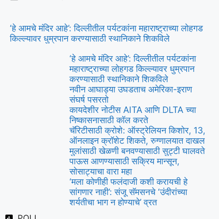
‘हे आमचे मंदिर आहे’: दिल्लीतील पर्यटकांना महाराष्ट्राच्या लोहगड
किल्ल्यावर धुम्रपान करण्यासाठी स्थानिकाने शिकविले
‘हे आमचे मंदिर आहे’: दिल्लीतील पर्यटकांना
महाराष्ट्राच्या लोहगड किल्ल्यावर धुम्रपान
करण्यासाठी स्थानिकाने शिकविले
नवीन आघाड्या उघडताच अमेरिका-इराण
संघर्ष पसरतो
कायदेशीर नोटीस AITA आणि DLTA च्या
निष्कासनासाठी कॉल करते
चॅरिटीसाठी क्रोशे: ऑस्ट्रेलियन किशोर, 13,
ऑनलाइन क्रॉशेट शिकते, रुग्णालयात दाखल
मुलांसाठी खेळणी बनवण्यासाठी सुट्टी घालवते
पाऊस आणण्यासाठी सक्रिय मान्सून,
सोसाट्याचा वारा महा
‘मला कोणीही फलंदाजी कशी करायची हे
सांगणार नाही’: संजू सॅमसनचे ‘उंदीरांच्या
शर्यतीचा भाग न होण्याचे’ व्रत
POLL