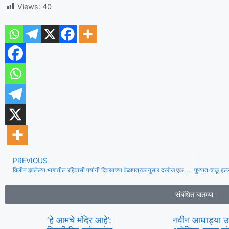
Views:
40
PREVIOUS
विलीन झालेल्या भागातील रहिवासी पर्यायी दिवसाच्या वेळापत्रकानुसार दररोज एक तास पाणीपुरवठ्यासाठी दाबतात
संबंधित बातम्या
‘हे आमचे मंदिर आहे’:
नवीन आघाड्या 