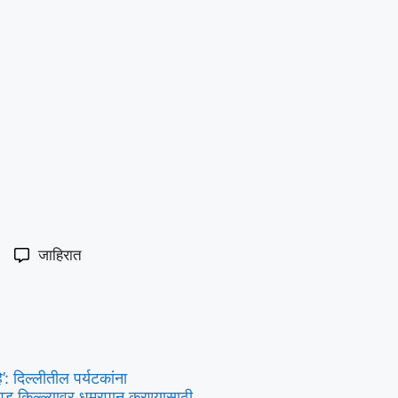
जाहिरात
’: दिल्लीतील पर्यटकांना
हगड किल्ल्यावर धुम्रपान करण्यासाठी