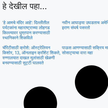
हे देखील पहा...
‘हे आमचे मंदिर आहे’: दिल्लीतील
नवीन आघाड्या उघडताच अमेर
पर्यटकांना महाराष्ट्राच्या लोहगड
इराण संघर्ष पसरतो
किल्ल्यावर धुम्रपान करण्यासाठी
स्थानिकाने शिकविले
चॅरिटीसाठी क्रोशे: ऑस्ट्रेलियन
पाऊस आणण्यासाठी सक्रिय मान
किशोर, 13, ऑनलाइन क्रॉशेट शिकते,
सोसाट्याचा वारा महा
रुग्णालयात दाखल मुलांसाठी खेळणी
बनवण्यासाठी सुट्टी घालवते