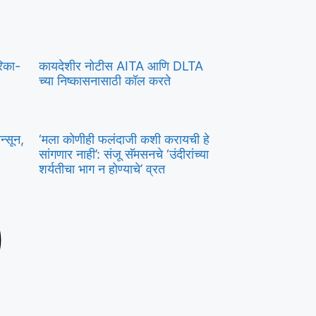
िका-
कायदेशीर नोटीस AITA आणि DLTA
च्या निष्कासनासाठी कॉल करते
्सून,
‘मला कोणीही फलंदाजी कशी करायची हे
सांगणार नाही’: संजू सॅमसनचे ‘उंदीरांच्या
शर्यतीचा भाग न होण्याचे’ व्रत