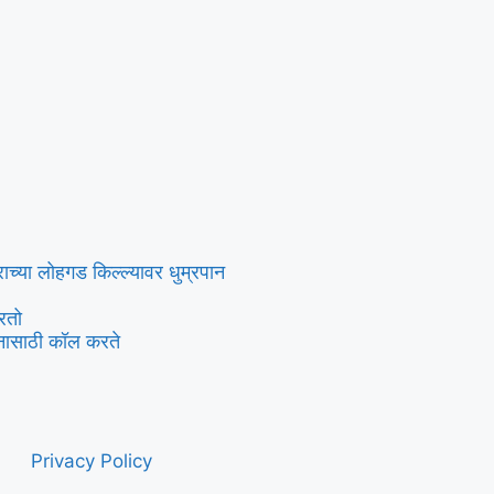
्राच्या लोहगड किल्ल्यावर धुम्रपान
रतो
नासाठी कॉल करते
Privacy Policy