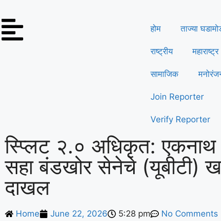
होम
ताज्या घडामो
राष्ट्रीय
महाराष्ट्र
सामाजिक
मनोरंज
Join Reporter
Verify Reporter
स्प्लिट २.० अधिकृत: एकनाथ शिं
सहा बंडखोर सेनेचे (यूबीटी) 
दाखल
Home
June 22, 2026
5:28 pm
No Comments