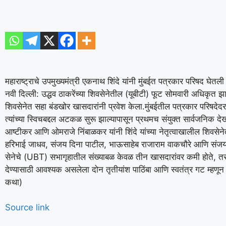
महाराष्ट्राचे उपमुख्यमंत्री एकनाथ शिंदे यांनी मुंबईत पत्रकार परिषद घेतली
नवी दिल्ली: उद्धव ठाकरेंच्या शिवसेनेतील (यूबीटी) फूट सोमवारी अधिकृत झ
शिवसेनेत सहा बंडखोर खासदारांनी प्रवेश केला.
मुंबईतील पत्रकार परिषदेदर
त्यांच्या स्विचबद्दल अटकळ सुरू झाल्यापासून प्रथमच संयुक्त सार्वजनिक देख
आष्टीकर आणि ओमराजे निंबाळकर यांनी शिंदे यांच्या नेतृत्वाखालील शिवसेन
हरिभाई जाधव, संजय दिना पाटील, भाऊसाहेब राजाराम वाकचौरे आणि संजय 
सेनेचे (UBT) सभागृहातील संख्याबळ केवळ तीन खासदारांवर कमी होते, तर ब
देण्यासाठी आवश्यक असलेला दोन तृतीयांश पाठिंबा आणि स्वतंत्र गट म्हणून म
कथा)
Source link