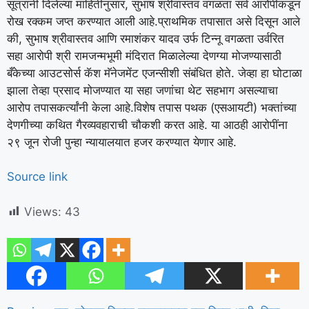
सूत्रांनी दिलेल्या माहितीनुसार, सुभाष श्रीवास्तव वगळता सर्व आरोपींकडून
रोख रक्कम जप्त करण्यात आली आहे.
प्राथमिक तपासात असे दिसून आले
की, सुभाष श्रीवास्तव आणि रमाशंकर यादव उर्फ ​​टिन्नू वगळता उर्वरित
सहा आरोपी श्री रामजन्मभूमी मंदिरात मिळालेल्या देणग्या मोजण्यासाठी
बँकेच्या आउटसोर्स कॅश मॅनेजमेंट एजन्सीशी संबंधित होते.
जेव्हा हा घोटाळा
झाला तेव्हा प्रसाद मोजण्यात या सहा जणांचा थेट सहभाग असल्याचा
आरोप तपासकर्त्यांनी केला आहे.
विशेष तपास पथक (एसआयटी) भक्तांच्या
देणगीच्या कथित गैरव्यवहाराची चौकशी करत आहे. या आठही आरोपींना
२९ जून रोजी पुन्हा न्यायालयात हजर करण्यात येणार आहे.
Source link
Views:
43