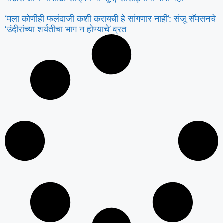
‘मला कोणीही फलंदाजी कशी करायची हे सांगणार नाही’: संजू सॅमसनचे
‘उंदीरांच्या शर्यतीचा भाग न होण्याचे’ व्रत