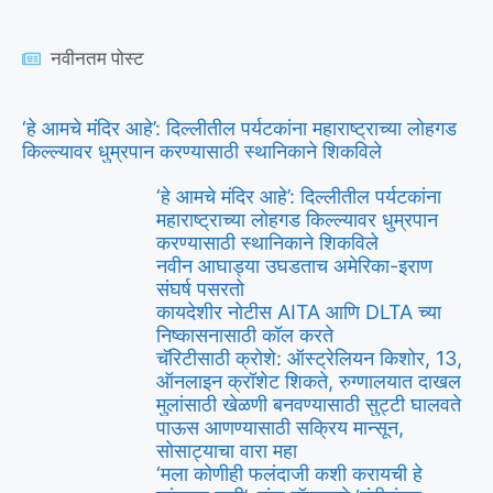
नवीनतम पोस्ट
‘हे आमचे मंदिर आहे’: दिल्लीतील पर्यटकांना महाराष्ट्राच्या लोहगड
किल्ल्यावर धुम्रपान करण्यासाठी स्थानिकाने शिकविले
‘हे आमचे मंदिर आहे’: दिल्लीतील पर्यटकांना
महाराष्ट्राच्या लोहगड किल्ल्यावर धुम्रपान
करण्यासाठी स्थानिकाने शिकविले
नवीन आघाड्या उघडताच अमेरिका-इराण
संघर्ष पसरतो
कायदेशीर नोटीस AITA आणि DLTA च्या
निष्कासनासाठी कॉल करते
चॅरिटीसाठी क्रोशे: ऑस्ट्रेलियन किशोर, 13,
ऑनलाइन क्रॉशेट शिकते, रुग्णालयात दाखल
मुलांसाठी खेळणी बनवण्यासाठी सुट्टी घालवते
पाऊस आणण्यासाठी सक्रिय मान्सून,
सोसाट्याचा वारा महा
‘मला कोणीही फलंदाजी कशी करायची हे