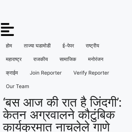
होम
ताज्या घडामोडी
ई-पेपर
राष्ट्रीय
महाराष्ट्र
राजकीय
सामाजिक
मनोरंजन
क्राईम
Join Reporter
Verify Reporter
Our Team
‘बस आज की रात है जिंदगी’:
केतन अग्रवालने कौटुंबिक
कार्यक्रमात नाचलेले गाणे