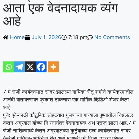
आता एक वेदनादायक व्यंग
आहे
Home
July 1, 2026
7:18 pm
No Comments
7 मे रोजी कार्यक्रमात सादर झालेल्या गायिका रीतू शर्माने कार्यक्रमातील
आनंदी वातावरणावर प्रकाश टाकणारा एक मार्मिक व्हिडिओ शेअर केला
आहे.
पुणे: एकेकाळी कौटुंबिक सोहळ्यात गुंजणाऱ्या गाण्याला पुण्यातील रिअलटर
केतन अग्रवाल यांच्या निधनानंतर वेदनादायक अर्थ प्राप्त झाला आहे.
7 मे
रोजी नाशिकमध्ये केतन अग्रवालच्या कुटुंबाच्या एका कार्यक्रमात सादर
केलेली गायिका-अभिनेता रीतू शर्मा म्हणाली की तिला त्याच्या प्रेमळ