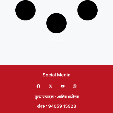
अधिक वाचा
Social Media
मुख्य संपादक : आशिष भालेराव
संपर्क : 94059 15928