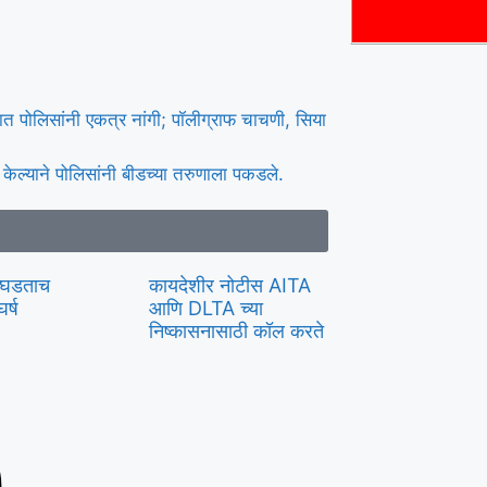
ात पोलिसांनी एकत्र नांगी; पॉलीग्राफ चाचणी, सिया
केल्याने पोलिसांनी बीडच्या तरुणाला पकडले.
उघडताच
कायदेशीर नोटीस AITA
र्ष
आणि DLTA च्या
निष्कासनासाठी कॉल करते