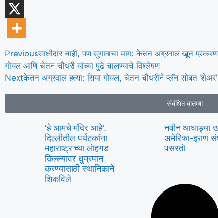
Previous
साक्षीदार नाही, पण सुगावाचा माग: केतन अग्रवाल खून प्रकरण
गोयल आणि चेतन चौधरी यांच्या पुढे चालण्याचे विश्लेषण
Next
केतन अग्रवाल हत्या: सिया गोयल, चेतन चौधरीने प्लॅन सोबत ‘शेअर’ 
संबंधित बातम्या
‘हे आमचे मंदिर आहे’:
नवीन आघाड्या 
दिल्लीतील पर्यटकांना
अमेरिका-इराण संघ
महाराष्ट्राच्या लोहगड
पसरतो
किल्ल्यावर धुम्रपान
करण्यासाठी स्थानिकाने
शिकविले