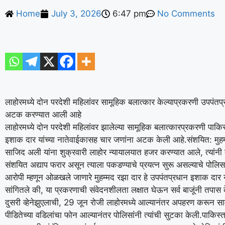
Home
July 3, 2026
6:47 pm
No Comments
लाहोरमध्ये दोन परदेशी महिलांवर सामूहिक बलात्कार केल्याप्रकरणी उपपंतप
अटक करण्यात आली आहे
लाहोरमध्ये दोन परदेशी महिलांवर झालेल्या सामूहिक बलात्कारप्रकरणी पाकिस्
इशाक दार यांच्या नातेवाईकासह चार जणांना अटक केली आहे.
संशयित: मु
साजिद अली यांना शुक्रवारी लाहोर न्यायालयात हजर करण्यात आले, त्यांनी
संशयित अद्याप फरार असून त्याला पकडण्याचे प्रयत्न सुरू असल्याचे पोलिसा
आरोपी म्हणून ओळखले जाणारे मुहम्मद रझा दार हे उपपंतप्रधान इशाक दार य
सांगितले की, या प्रकरणाची संवेदनशीलता लक्षात घेऊन सर्व बाजूंनी तपास
दुसरी व्हेनेझुएलाची, 29 जून रोजी लाहोरमध्ये आल्यानंतर अपहरण करून 
पीडितेच्या वडिलांचा फोन आल्यानंतर पोलिसांनी त्यांची सुटका केली.
पाकिस्