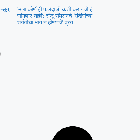
्सून,
‘मला कोणीही फलंदाजी कशी करायची हे
सांगणार नाही’: संजू सॅमसनचे ‘उंदीरांच्या
शर्यतीचा भाग न होण्याचे’ व्रत