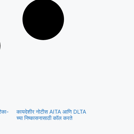
िका-
कायदेशीर नोटीस AITA आणि DLTA
च्या निष्कासनासाठी कॉल करते