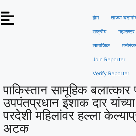
होम
ताज्या घडामो
राष्ट्रीय
महाराष्ट्र
सामाजिक
मनोरंज
Join Reporter
Verify Reporter
पाकिस्तान सामूहिक बलात्कार
उपपंतप्रधान इशाक दार यांच्य
परदेशी महिलांवर हल्ला केल्या
अटक