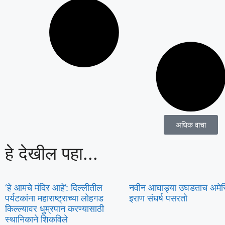
अधिक वाचा
हे देखील पहा...
‘हे आमचे मंदिर आहे’: दिल्लीतील
नवीन आघाड्या उघडताच अमेर
पर्यटकांना महाराष्ट्राच्या लोहगड
इराण संघर्ष पसरतो
किल्ल्यावर धुम्रपान करण्यासाठी
स्थानिकाने शिकविले