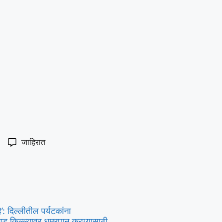
जाहिरात
’: दिल्लीतील पर्यटकांना
हगड किल्ल्यावर धुम्रपान करण्यासाठी