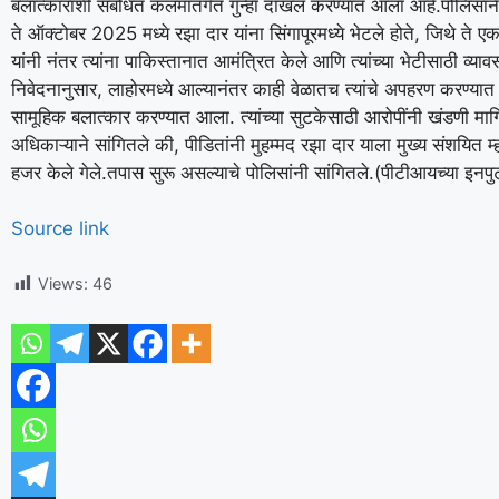
बलात्काराशी संबंधित कलमांतर्गत गुन्हा दाखल करण्यात आला आहे.
पोलिसांन
ते ऑक्टोबर 2025 मध्ये रझा दार यांना सिंगापूरमध्ये भेटले होते, जिथे ते एका
यांनी नंतर त्यांना पाकिस्तानात आमंत्रित केले आणि त्यांच्या भेटीसाठी व्याव
निवेदनानुसार, लाहोरमध्ये आल्यानंतर काही वेळातच त्यांचे अपहरण करण्यात
सामूहिक बलात्कार करण्यात आला. त्यांच्या सुटकेसाठी आरोपींनी खंडणी मागि
अधिकाऱ्याने सांगितले की, पीडितांनी मुहम्मद रझा दार याला मुख्य संशयित म
हजर केले गेले.
तपास सुरू असल्याचे पोलिसांनी सांगितले.
(पीटीआयच्या इनप
Source link
Views:
46