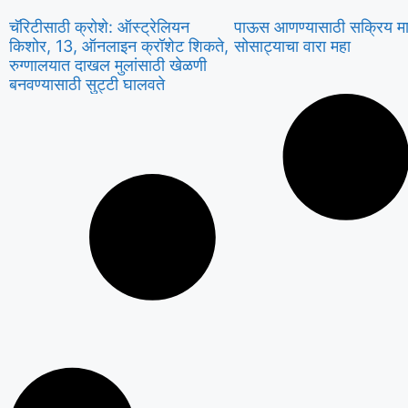
चॅरिटीसाठी क्रोशे: ऑस्ट्रेलियन
पाऊस आणण्यासाठी सक्रिय मान
किशोर, 13, ऑनलाइन क्रॉशेट शिकते,
सोसाट्याचा वारा महा
रुग्णालयात दाखल मुलांसाठी खेळणी
बनवण्यासाठी सुट्टी घालवते