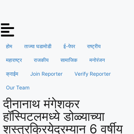
होम
ताज्या घडामोडी
ई-पेपर
राष्ट्रीय
महाराष्ट्र
राजकीय
सामाजिक
मनोरंजन
क्राईम
Join Reporter
Verify Reporter
Our Team
दीनानाथ मंगेशकर
हॉस्पिटलमध्ये डोळ्याच्या
शस्त्रक्रियेदरम्यान 6 वर्षीय