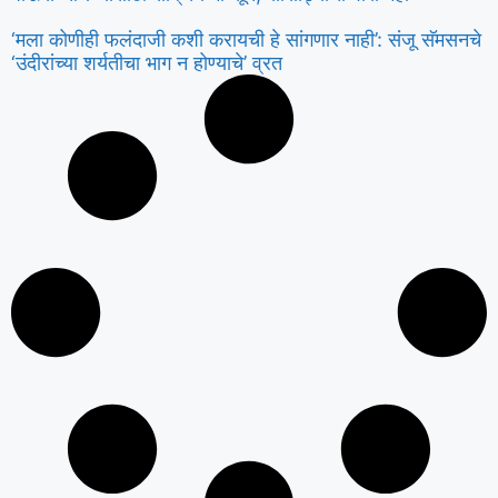
‘मला कोणीही फलंदाजी कशी करायची हे सांगणार नाही’: संजू सॅमसनचे
‘उंदीरांच्या शर्यतीचा भाग न होण्याचे’ व्रत