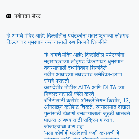
नवीनतम पोस्ट
‘हे आमचे मंदिर आहे’: दिल्लीतील पर्यटकांना महाराष्ट्राच्या लोहगड
किल्ल्यावर धुम्रपान करण्यासाठी स्थानिकाने शिकविले
‘हे आमचे मंदिर आहे’: दिल्लीतील पर्यटकांना
महाराष्ट्राच्या लोहगड किल्ल्यावर धुम्रपान
करण्यासाठी स्थानिकाने शिकविले
नवीन आघाड्या उघडताच अमेरिका-इराण
संघर्ष पसरतो
कायदेशीर नोटीस AITA आणि DLTA च्या
निष्कासनासाठी कॉल करते
चॅरिटीसाठी क्रोशे: ऑस्ट्रेलियन किशोर, 13,
ऑनलाइन क्रॉशेट शिकते, रुग्णालयात दाखल
मुलांसाठी खेळणी बनवण्यासाठी सुट्टी घालवते
पाऊस आणण्यासाठी सक्रिय मान्सून,
सोसाट्याचा वारा महा
‘मला कोणीही फलंदाजी कशी करायची हे