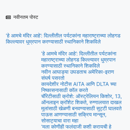
नवीनतम पोस्ट
‘हे आमचे मंदिर आहे’: दिल्लीतील पर्यटकांना महाराष्ट्राच्या लोहगड
किल्ल्यावर धुम्रपान करण्यासाठी स्थानिकाने शिकविले
‘हे आमचे मंदिर आहे’: दिल्लीतील पर्यटकांना
महाराष्ट्राच्या लोहगड किल्ल्यावर धुम्रपान
करण्यासाठी स्थानिकाने शिकविले
नवीन आघाड्या उघडताच अमेरिका-इराण
संघर्ष पसरतो
कायदेशीर नोटीस AITA आणि DLTA च्या
निष्कासनासाठी कॉल करते
चॅरिटीसाठी क्रोशे: ऑस्ट्रेलियन किशोर, 13,
ऑनलाइन क्रॉशेट शिकते, रुग्णालयात दाखल
मुलांसाठी खेळणी बनवण्यासाठी सुट्टी घालवते
पाऊस आणण्यासाठी सक्रिय मान्सून,
सोसाट्याचा वारा महा
‘मला कोणीही फलंदाजी कशी करायची हे