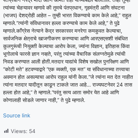
त्यांच्या चेहऱ्यावर म्हणावे की तुमचे पंतप्रधान, गृहमंत्री आणि संघटना
(भाजप) देशद्रोही आहेत – तुम्ही भारत विकण्याचे काम केले आहे,” राहुल
म्हणाले.
“त्यांनी संविधानावर हल्ला करण्याचे काम केले आहे,” ते पुढे
म्हणाले.
काँग्रेस नेत्याने केंद्र सरकारवर मनरेगा कमकुवत केल्याचा,
सार्वजनिक क्षेत्राचे खाजगीकरण करण्याचा आणि आरएसएसशी संबंधित
कुलगुरूंची नियुक्ती केल्याचा आरोप केला, ज्यांना विज्ञान, इतिहास किंवा
भूगोलाचे फारसे ज्ञान नव्हते, परंतु त्यांच्या वैचारिक संलग्नतेमुळे त्यांची
निवड करण्यात आली होती.
मतदार याद्यांचे विशेष सखोल पुनरिक्षण आणि
“कोटी मते” हटवण्याद्वारे “एक व्यक्ती, एक मत” या संविधानाच्या तत्त्वाचा
अवमान होत असल्याचा आरोप राहुल यांनी केला.
“जे त्यांना मत देत नाहीत
त्यांना मतदार यादीतून काढून टाकले जात आहे… राज्यघटनेवर 24 तास
हल्ला होत आहे,” ते म्हणाले.
“परंतु सत्य आता समोर येत आहे आणि
कोणालाही सोडले जाणार नाही,” ते पुढे म्हणाले.
Source link
Views:
54