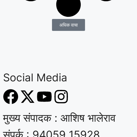
अधिक वाचा
Social Media
मुख्य संपादक : आशिष भालेराव
संपर्क : 94059 15928