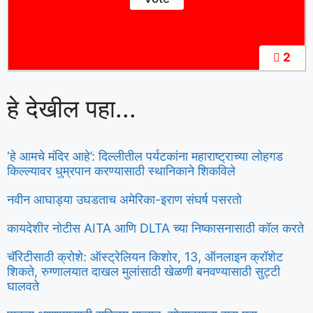
2
हे देखील पहा...
‘हे आमचे मंदिर आहे’: दिल्लीतील पर्यटकांना महाराष्ट्राच्या लोहगड
किल्ल्यावर धुम्रपान करण्यासाठी स्थानिकाने शिकविले
नवीन आघाड्या उघडताच अमेरिका-इराण संघर्ष पसरतो
कायदेशीर नोटीस AITA आणि DLTA च्या निष्कासनासाठी कॉल करते
चॅरिटीसाठी क्रोशे: ऑस्ट्रेलियन किशोर, 13, ऑनलाइन क्रॉशेट
शिकते, रुग्णालयात दाखल मुलांसाठी खेळणी बनवण्यासाठी सुट्टी
घालवते