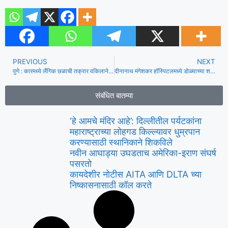
PREVIOUS
NEXT
पुणे : कारमध्ये लैंगिक छळाची तक्रार वकिलाने केल्यानंतर चौघांना अटक
दीनानाथ मंगेशकर हॉस्पिटलमध्ये डोळ्याच्या शस्त्रक्रियेदरम्यान 6 वर्षीय मुलाचा मृत्यू, पालकांची वैद्यकीय निष्काळजीपणाची तक्रार | पुणे बातम्या
संबंधित बातम्या
‘हे आमचे मंदिर आहे’: दिल्लीतील पर्यटकांना
महाराष्ट्राच्या लोहगड किल्ल्यावर धुम्रपान
करण्यासाठी स्थानिकाने शिकविले
नवीन आघाड्या उघडताच अमेरिका-इराण संघर्ष
पसरतो
कायदेशीर नोटीस AITA आणि DLTA च्या
निष्कासनासाठी कॉल करते