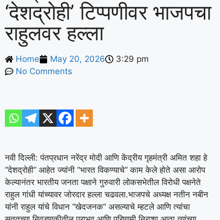
‘देशद्रोही’ टिप्पणीवर भाजपचा
राहुलवर हल्ला
Home
May 20, 2026
3:29 pm
No Comments
नवी दिल्ली: पंतप्रधान नरेंद्र मोदी आणि केंद्रीय गृहमंत्री अमित शहा हे
“देशद्रोही” आहेत ज्यांनी “भारत विकण्याचे” काम केले होते असा आरोप
केल्यानंतर भारतीय जनता पक्षाने गुरुवारी लोकसभेतील विरोधी पक्षनेते
राहुल गांधी यांच्यावर जोरदार हल्ला चढवला.
भाजपचे अध्यक्ष नतीन नबीन
यांनी राहुल यांचे विधान “खेदजनक” असल्याचे म्हटले आणि त्यांचा
सततच्या निवडणुकीतील पराभव आणि परिणामी निराशा आता त्यांच्या