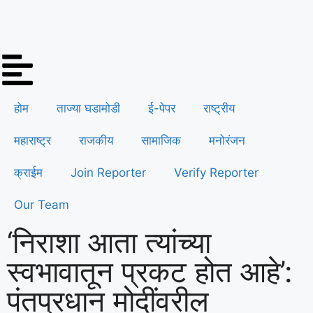
होम
ताज्या घडामोडी
ई-पेपर
राष्ट्रीय
महाराष्ट्र
राजकीय
सामाजिक
मनोरंजन
क्राईम
Join Reporter
Verify Reporter
Our Team
‘निराशा आता त्यांच्या
स्वभावातून प्रकट होत आहे’:
पंतप्रधान मोदींवरील