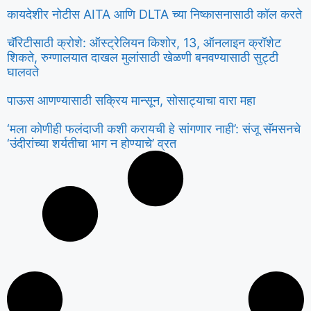
कायदेशीर नोटीस AITA आणि DLTA च्या निष्कासनासाठी कॉल करते
चॅरिटीसाठी क्रोशे: ऑस्ट्रेलियन किशोर, 13, ऑनलाइन क्रॉशेट
शिकते, रुग्णालयात दाखल मुलांसाठी खेळणी बनवण्यासाठी सुट्टी
घालवते
पाऊस आणण्यासाठी सक्रिय मान्सून, सोसाट्याचा वारा महा
‘मला कोणीही फलंदाजी कशी करायची हे सांगणार नाही’: संजू सॅमसनचे
‘उंदीरांच्या शर्यतीचा भाग न होण्याचे’ व्रत