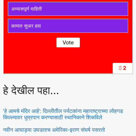
अभ्यासपूर्ण माहिती
कामात सुधार हवा
2
हे देखील पहा...
‘हे आमचे मंदिर आहे’: दिल्लीतील पर्यटकांना महाराष्ट्राच्या लोहगड
किल्ल्यावर धुम्रपान करण्यासाठी स्थानिकाने शिकविले
नवीन आघाड्या उघडताच अमेरिका-इराण संघर्ष पसरतो