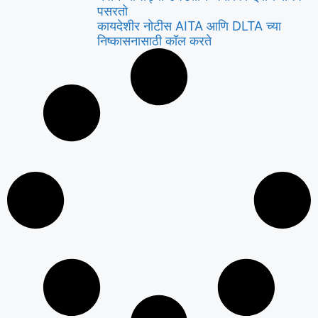
पसरतो
कायदेशीर नोटीस AITA आणि DLTA च्या
निष्कासनासाठी कॉल करते