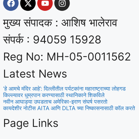
मुख्य संपादक : आशिष भालेराव
संपर्क : 94059 15928
Reg No: MH-05-0011562
Latest News
‘हे आमचे मंदिर आहे’: दिल्लीतील पर्यटकांना महाराष्ट्राच्या लोहगड
किल्ल्यावर धुम्रपान करण्यासाठी स्थानिकाने शिकविले
नवीन आघाड्या उघडताच अमेरिका-इराण संघर्ष पसरतो
कायदेशीर नोटीस AITA आणि DLTA च्या निष्कासनासाठी कॉल करते
Page Links