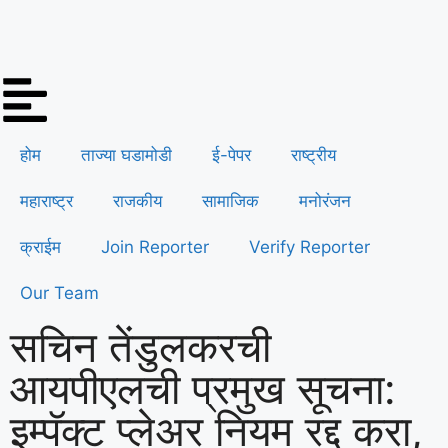
होम
ताज्या घडामोडी
ई-पेपर
राष्ट्रीय
महाराष्ट्र
राजकीय
सामाजिक
मनोरंजन
क्राईम
Join Reporter
Verify Reporter
Our Team
सचिन तेंडुलकरची
आयपीएलची प्रमुख सूचना:
इम्पॅक्ट प्लेअर नियम रद्द करा,