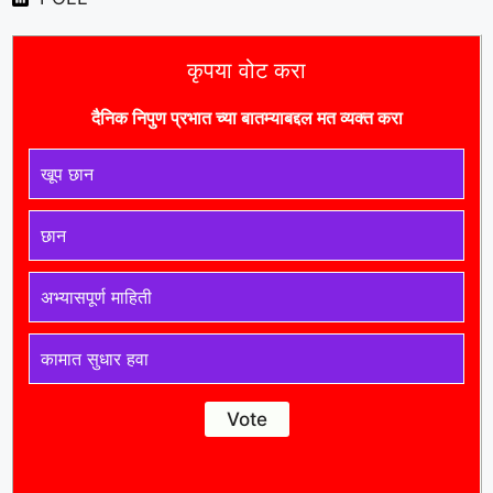
कृपया वोट करा
दैनिक निपुण प्रभात च्या बातम्याबद्दल मत व्यक्त करा
खूप छान
छान
अभ्यासपूर्ण माहिती
कामात सुधार हवा