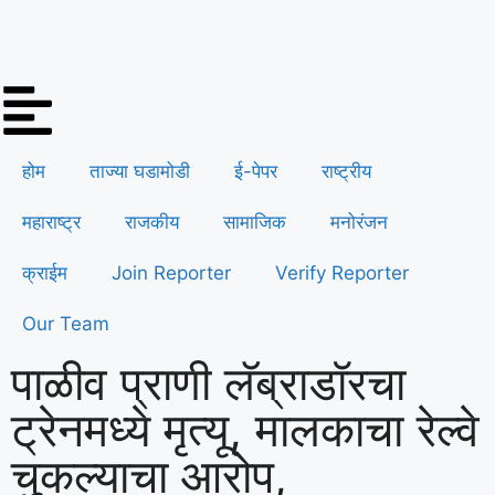
होम
ताज्या घडामोडी
ई-पेपर
राष्ट्रीय
महाराष्ट्र
राजकीय
सामाजिक
मनोरंजन
क्राईम
Join Reporter
Verify Reporter
Our Team
पाळीव प्राणी लॅब्राडॉरचा
ट्रेनमध्ये मृत्यू, मालकाचा रेल्वे
चुकल्याचा आरोप,