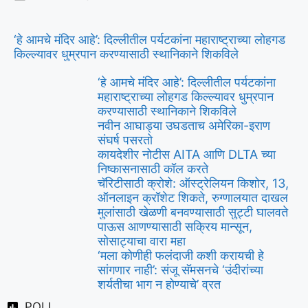
‘हे आमचे मंदिर आहे’: दिल्लीतील पर्यटकांना महाराष्ट्राच्या लोहगड
किल्ल्यावर धुम्रपान करण्यासाठी स्थानिकाने शिकविले
‘हे आमचे मंदिर आहे’: दिल्लीतील पर्यटकांना
महाराष्ट्राच्या लोहगड किल्ल्यावर धुम्रपान
करण्यासाठी स्थानिकाने शिकविले
नवीन आघाड्या उघडताच अमेरिका-इराण
संघर्ष पसरतो
कायदेशीर नोटीस AITA आणि DLTA च्या
निष्कासनासाठी कॉल करते
चॅरिटीसाठी क्रोशे: ऑस्ट्रेलियन किशोर, 13,
ऑनलाइन क्रॉशेट शिकते, रुग्णालयात दाखल
मुलांसाठी खेळणी बनवण्यासाठी सुट्टी घालवते
पाऊस आणण्यासाठी सक्रिय मान्सून,
सोसाट्याचा वारा महा
‘मला कोणीही फलंदाजी कशी करायची हे
सांगणार नाही’: संजू सॅमसनचे ‘उंदीरांच्या
शर्यतीचा भाग न होण्याचे’ व्रत
POLL